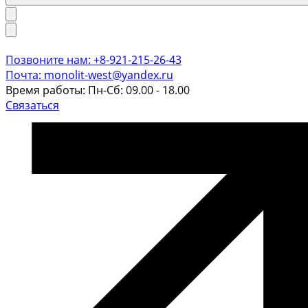
Позвоните нам: +8-921-215-26-43
Почта: monolit-west@yandex.ru
Время работы: Пн-Сб: 09.00 - 18.00
Связаться