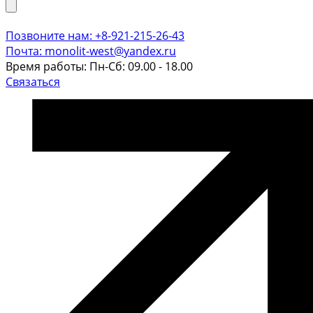
Позвоните нам: +8-921-215-26-43
Почта: monolit-west@yandex.ru
Время работы: Пн-Сб: 09.00 - 18.00
Связаться