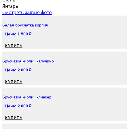
Янтарь
Смотреть живые фото
Белая брусчатка кирпич
Цена:
1 500
₽
КУПИТЬ
Брусчатка кирпич капучино
Цена:
2 000
₽
КУПИТЬ
Брусчатка кирпич клинкер
Цена:
2 000
₽
КУПИТЬ