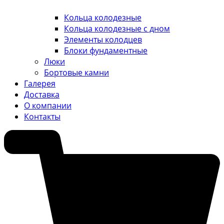
Кольца колодезные
Кольца колодезные с дном
Элементы колодцев
Блоки фундаментные
Люки
Бортовые камни
Галерея
Доставка
О компании
Контакты