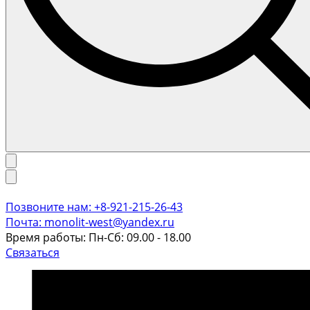
Позвоните нам: +8-921-215-26-43
Почта: monolit-west@yandex.ru
Время работы: Пн-Сб: 09.00 - 18.00
Связаться