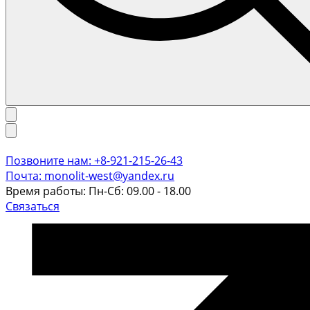
Позвоните нам: +8-921-215-26-43
Почта: monolit-west@yandex.ru
Время работы: Пн-Сб: 09.00 - 18.00
Связаться