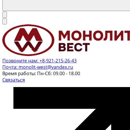
Позвоните нам: +8-921-215-26-43
Почта: monolit-west@yandex.ru
Время работы: Пн-Сб: 09.00 - 18.00
Связаться