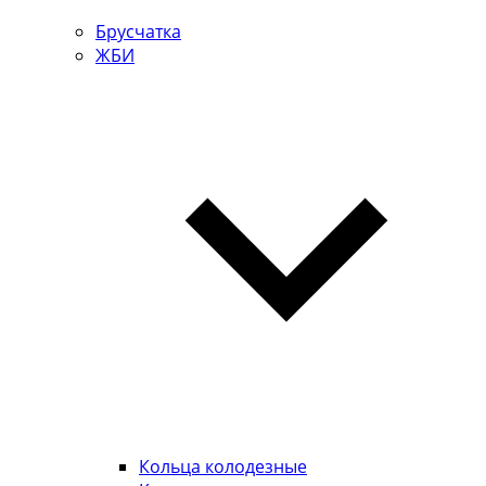
Брусчатка
ЖБИ
Кольца колодезные