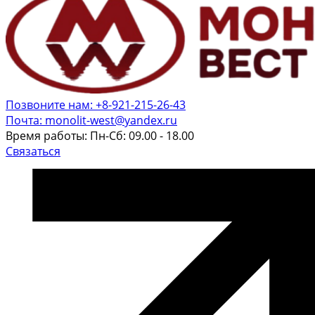
Позвоните нам: +8-921-215-26-43
Почта: monolit-west@yandex.ru
Время работы: Пн-Сб: 09.00 - 18.00
Связаться