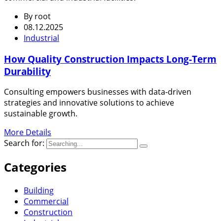
By
root
08.12.2025
Industrial
How Quality Construction Impacts Long-Term
Durability
Consulting empowers businesses with data-driven
strategies and innovative solutions to achieve
sustainable growth.
More Details
Search for:
Categories
Building
Commercial
Construction