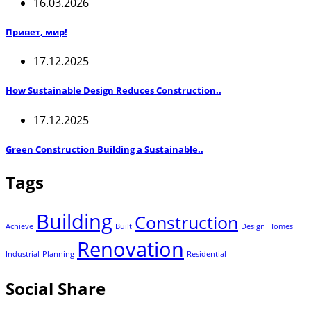
16.03.2026
Привет, мир!
17.12.2025
How Sustainable Design Reduces Construction..
17.12.2025
Green Construction Building a Sustainable..
Tags
Building
Construction
Achieve
Built
Design
Homes
Renovation
Industrial
Planning
Residential
Social Share