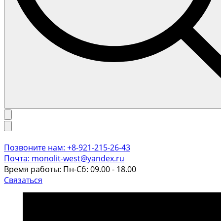
Позвоните нам: +8-921-215-26-43
Почта: monolit-west@yandex.ru
Время работы: Пн-Сб: 09.00 - 18.00
Связаться