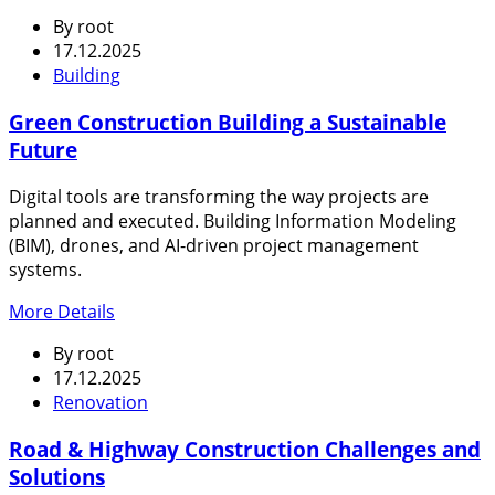
By
root
17.12.2025
Building
Green Construction Building a Sustainable
Future
Digital tools are transforming the way projects are
planned and executed. Building Information Modeling
(BIM), drones, and AI-driven project management
systems.
More Details
By
root
17.12.2025
Renovation
Road & Highway Construction Challenges and
Solutions